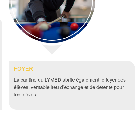
FOYER
La cantine du LYMED abrite également le foyer des
élèves, véritable lieu d’échange et de détente pour
les élèves.