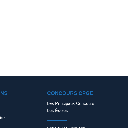
ONS
CONCOURS CPGE
Les Principaux Concours
Les Écoles
ire