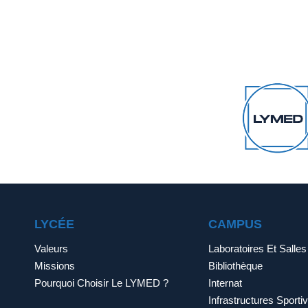
LYCÉE
CAMPUS
Valeurs
Laboratoires Et Salle
Missions
Bibliothèque
Pourquoi Choisir Le LYMED ?
Internat
Infrastructures Sporti