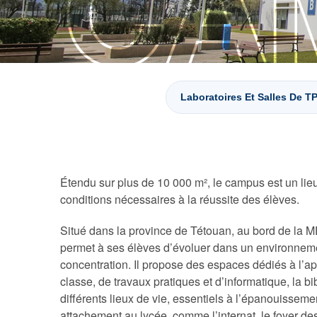
Laboratoires Et Salles De T
Étendu sur plus de 10 000 m², le campus est un lieu 
conditions nécessaires à la réussite des élèves.
Situé dans la province de Tétouan, au bord de 
permet à ses élèves d’évoluer dans un environnemen
concentration. Il propose des espaces dédiés à l’ap
classe, de travaux pratiques et d’informatique, la b
différents lieux de vie, essentiels à l’épanouisseme
attachement au lycée, comme l’internat, le foyer des 