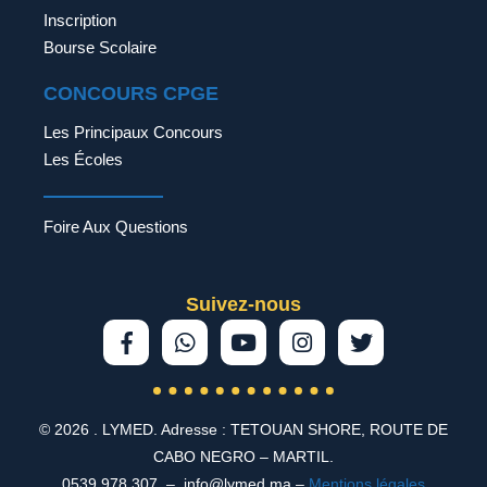
Inscription
Bourse Scolaire
CONCOURS CPGE
Les Principaux Concours
Les Écoles
Foire Aux Questions
Suivez-nous
©
2026
. LYMED. Adresse : TETOUAN SHORE, ROUTE DE
CABO NEGRO – MARTIL.
0539 978 307 – info@lymed.ma –
Mentions légales